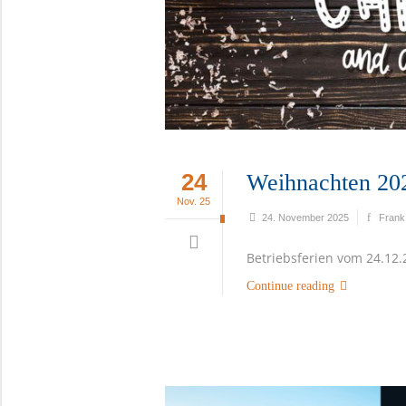
24
Weihnachten 202
Nov. 25
24. November 2025
Frank
Betriebsferien vom 24.12.
Continue reading