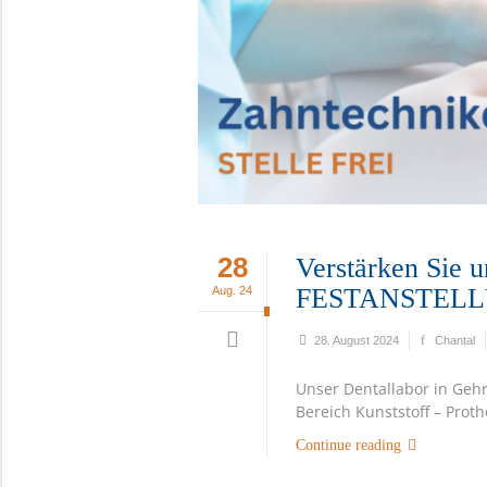
28
Verstärken Sie 
FESTANSTEL
Aug. 24
28. August 2024
Chantal
Unser Dentallabor in Geh
Bereich Kunststoff – Prot
Continue reading