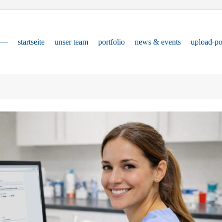
startseite
unser team
portfolio
news & events
upload-po