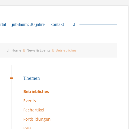
rtal
jubiläum: 30 jahre
kontakt
Home
News & Events
Betriebliches
Themen
Betriebliches
Events
Fachartikel
Fortbildungen
Jobs