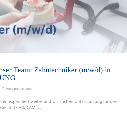
unser Team: Zahntechniker (m/w/d) in
LUNG
Betriebliches
,
Jobs
rden expandiert weiter und wir suchen Unterstützung für den
hetik und CAD/ CAM. …