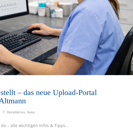
estellt – das neue Upload-Portal
 Altmann
Betriebliches
,
News
 da – alle wichtigen Infos & Tipps…