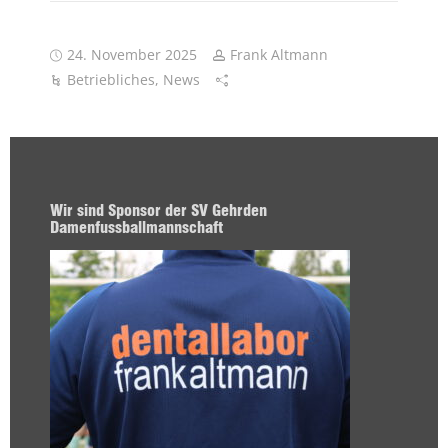
24. November 2025
Frank Altmann
Betriebliches
,
News
Wir sind Sponsor der SV Gehrden
Damenfussballmannschaft