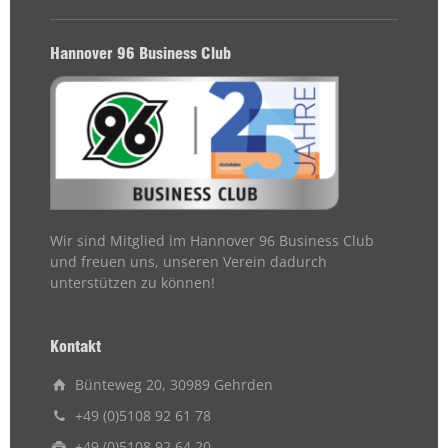
Hannover 96 Business Club
Wir sind Mitglied im Hannover 96 Business Club
und freuen uns, unseren Verein dadurch
unterstützen zu können!
Kontakt
Bünteweg 20, 30989 Gehrden
+49 (0)5108 92 61 78
+49 (0)5108 92 64 20