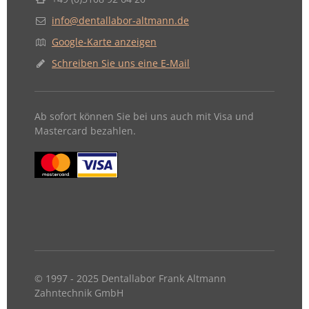
info@dentallabor-altmann.de
Google-Karte anzeigen
Schreiben Sie uns eine E-Mail
Ab sofort können Sie bei uns auch mit Visa und
Mastercard bezahlen.
© 1997 - 2025 Dentallabor Frank Altmann
Zahntechnik GmbH