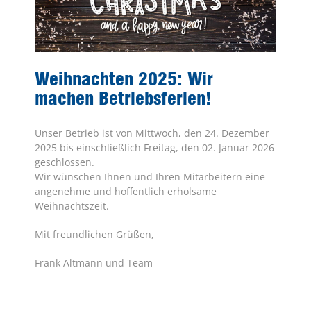
Weihnachten 2025: Wir
machen Betriebsferien!
Unser Betrieb ist von Mittwoch, den 24. Dezember
2025 bis einschließlich Freitag, den 02. Januar 2026
geschlossen.
Wir wünschen Ihnen und Ihren Mitarbeitern eine
angenehme und hoffentlich erholsame
Weihnachtszeit.
Mit freundlichen Grüßen,
Frank Altmann und Team