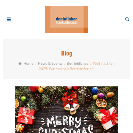
Blog
Home
News & Events
Betriebliches
Weihnachten
2025: Wir machen Betriebsferien!