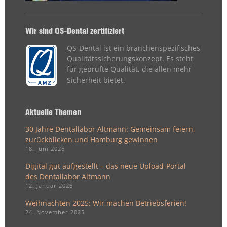
Wir sind QS-Dental zertifiziert
QS-Dental ist ein branchenspezifisches
Qualitätssicherungskonzept. Es steht
für geprüfte Qualität, die allen mehr
Sicherheit bietet.
Aktuelle Themen
30 Jahre Dentallabor Altmann: Gemeinsam feiern,
zurückblicken und Hamburg gewinnen
18. Juni 2026
Digital gut aufgestellt – das neue Upload-Portal
des Dentallabor Altmann
12. Januar 2026
Weihnachten 2025: Wir machen Betriebsferien!
24. November 2025