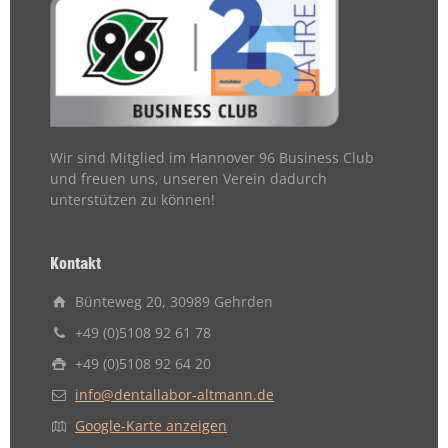
Wir sind Mitglied im Hannover 96 Business Club
und freuen uns, unseren Verein dadurch
unterstützen zu können!
Kontakt
Bünteweg 20, 30989 Gehrden
+49 (0)5108 92 61 78
+49 (0)5108 92 64 20
info@dentallabor-altmann.de
Google-Karte anzeigen