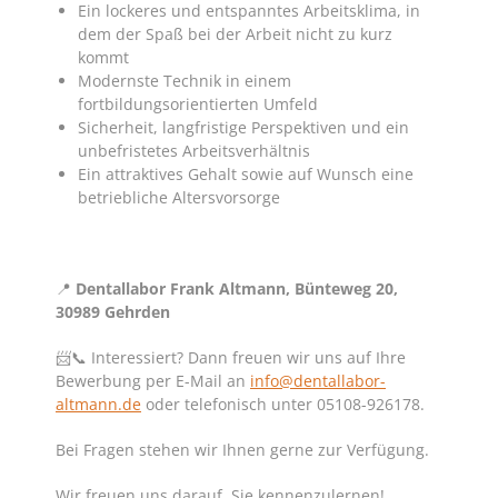
Ein lockeres und entspanntes Arbeitsklima, in
dem der Spaß bei der Arbeit nicht zu kurz
kommt
Modernste Technik in einem
fortbildungsorientierten Umfeld
Sicherheit, langfristige Perspektiven und ein
unbefristetes Arbeitsverhältnis
Ein attraktives Gehalt sowie auf Wunsch eine
betriebliche Altersvorsorge
📍
Dentallabor Frank Altmann, Bünteweg 20,
30989 Gehrden
📨📞 Interessiert? Dann freuen wir uns auf Ihre
Bewerbung per E-Mail an
info@dentallabor-
altmann.de
oder telefonisch unter 05108-926178.
Bei Fragen stehen wir Ihnen gerne zur Verfügung.
Wir freuen uns darauf, Sie kennenzulernen!