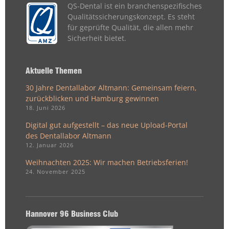
QS-Dental ist ein branchenspezifisches
Qualitätssicherungskonzept. Es steht
für geprüfte Qualität, die allen mehr
Sicherheit bietet.
Aktuelle Themen
30 Jahre Dentallabor Altmann: Gemeinsam feiern,
zurückblicken und Hamburg gewinnen
18. Juni 2026
Digital gut aufgestellt – das neue Upload-Portal
des Dentallabor Altmann
12. Januar 2026
Weihnachten 2025: Wir machen Betriebsferien!
24. November 2025
Hannover 96 Business Club