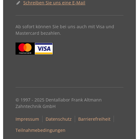
Schreiben Sie uns eine E-Mail
Ab sofort können Sie bei uns auch mit Visa und
Mastercard bezahlen.
© 1997 - 2025 Dentallabor Frank Altmann
Zahntechnik GmbH
Impressum
Datenschutz
Barrierefreiheit
Teilnahmebedingungen