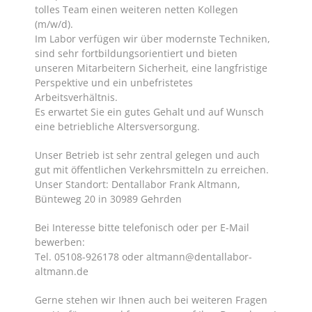
tolles Team einen weiteren netten Kollegen
(m/w/d).
Im Labor verfügen wir über modernste Techniken,
sind sehr fortbildungsorientiert und bieten
unseren Mitarbeitern Sicherheit, eine langfristige
Perspektive und ein unbefristetes
Arbeitsverhältnis.
Es erwartet Sie ein gutes Gehalt und auf Wunsch
eine betriebliche Altersversorgung.
Unser Betrieb ist sehr zentral gelegen und auch
gut mit öffentlichen Verkehrsmitteln zu erreichen.
Unser Standort: Dentallabor Frank Altmann,
Bünteweg 20 in 30989 Gehrden
Bei Interesse bitte telefonisch oder per E-Mail
bewerben:
Tel. 05108-926178 oder altmann@dentallabor-
altmann.de
Gerne stehen wir Ihnen auch bei weiteren Fragen