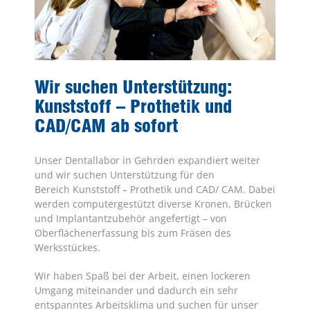
Wir suchen Unterstützung:
Kunststoff – Prothetik und
CAD/CAM ab sofort
Unser Dentallabor in Gehrden expandiert weiter
und wir suchen Unterstützung für den
Bereich Kunststoff – Prothetik und CAD/ CAM. Dabei
werden computergestützt diverse Kronen, Brücken
und Implantantzubehör angefertigt – von
Oberflächenerfassung bis zum Fräsen des
Werksstückes.
Wir haben Spaß bei der Arbeit, einen lockeren
Umgang miteinander und dadurch ein sehr
entspanntes Arbeitsklima und suchen für unser