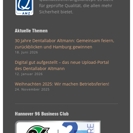
für geprüfte Qualität, die allen mehr
Sicherheit bietet.
Aktuelle Themen
30 Jahre Dentallabor Altmann: Gemeinsam feiern,
zurückblicken und Hamburg gewinnen
18. Juni 2026
Digital gut aufgestellt – das neue Upload-Portal
des Dentallabor Altmann
12. Januar 2026
Weihnachten 2025: Wir machen Betriebsferien!
24. November 2025
Hannover 96 Business Club