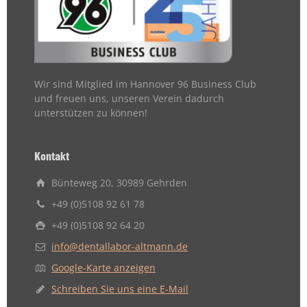
Wir sind Mitglied im Hannover 96 Business Club
und freuen uns, unseren Verein dadurch
unterstützen zu können!
Kontakt
Bünteweg 20, 30989 Gehrden
+49 (0)5108 92 61 78
+49 (0)5108 92 64 20
info@dentallabor-altmann.de
Google-Karte anzeigen
Schreiben Sie uns eine E-Mail