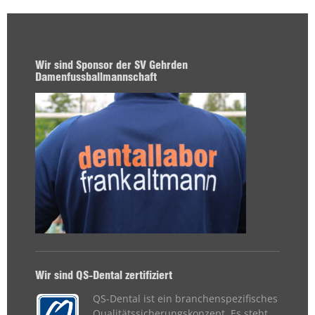
Wir sind Sponsor der SV Gehrden
Damenfussballmannschaft
Wir sind QS-Dental zertifiziert
QS-Dental ist ein branchenspezifisches
Qualitätssicherungskonzept. Es steht