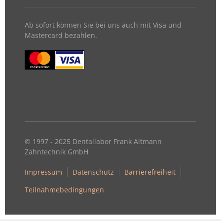
Ab sofort können Sie bei uns auch mit Visa und
Mastercard bezahlen.
© 1997 - 2025 Dentallabor Frank Altmann
Zahntechnik GmbH
Impressum
Datenschutz
Barrierefreiheit
Teilnahmebedingungen