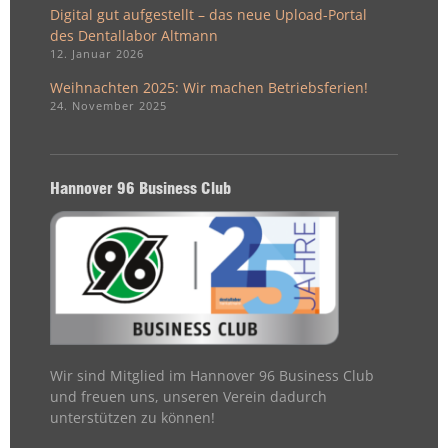
Digital gut aufgestellt – das neue Upload-Portal
des Dentallabor Altmann
12. Januar 2026
Weihnachten 2025: Wir machen Betriebsferien!
24. November 2025
Hannover 96 Business Club
Wir sind Mitglied im Hannover 96 Business Club
und freuen uns, unseren Verein dadurch
unterstützen zu können!