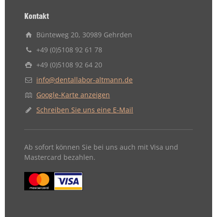
Kontakt
Bünteweg 20, 30989 Gehrden
+49 (0)5108 92 61 78
+49 (0)5108 92 64 20
info@dentallabor-altmann.de
Google-Karte anzeigen
Schreiben Sie uns eine E-Mail
Ab sofort können Sie bei uns auch mit Visa und
Mastercard bezahlen.