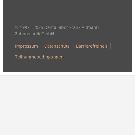
© 1997 - 2025 Dentallabor Frank Altmann
Zahntechnik GmbH
Impressum
Datenschutz
Barrierefreiheit
Teilnahmebedingungen