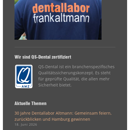
Wir sind QS-Dental zertifiziert
QS-Dental ist ein branchenspezifisches
Qualitätssicherungskonzept. Es steht
für geprüfte Qualität, die allen mehr
Sicherheit bietet.
Aktuelle Themen
30 Jahre Dentallabor Altmann: Gemeinsam feiern,
zurückblicken und Hamburg gewinnen
18. Juni 2026