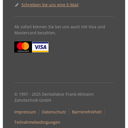
Schreiben Sie uns eine E-Mail
Ab sofort können Sie bei uns auch mit Visa und
Mastercard bezahlen.
© 1997 - 2025 Dentallabor Frank Altmann
Zahntechnik GmbH
Impressum
Datenschutz
Barrierefreiheit
Teilnahmebedingungen