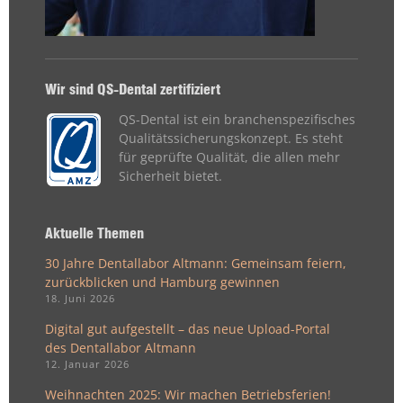
Wir sind QS-Dental zertifiziert
QS-Dental ist ein branchenspezifisches
Qualitätssicherungskonzept. Es steht
für geprüfte Qualität, die allen mehr
Sicherheit bietet.
Aktuelle Themen
30 Jahre Dentallabor Altmann: Gemeinsam feiern,
zurückblicken und Hamburg gewinnen
18. Juni 2026
Digital gut aufgestellt – das neue Upload-Portal
des Dentallabor Altmann
12. Januar 2026
Weihnachten 2025: Wir machen Betriebsferien!