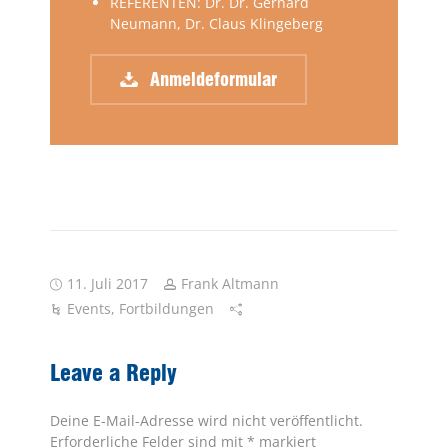
REFERENTEN: Dr. Dr. Gerhard
Neumann, Dr. Claus Klingeberg
Anmeldeformular
11. Juli 2017
Frank Altmann
Events
,
Fortbildungen
Leave a Reply
Deine E-Mail-Adresse wird nicht veröffentlicht.
Erforderliche Felder sind mit
*
markiert