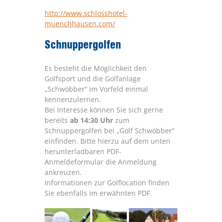
http://www.schlosshotel-
muenchhausen.com/
Schnuppergolfen
Es besteht die Möglichkeit den
Golfsport und die Golfanlage
„Schwöbber“ im Vorfeld einmal
kennenzulernen.
Bei Interesse können Sie sich gerne
bereits
ab 14:30 Uhr
zum
Schnuppergolfen bei „Golf Schwöbber“
einfinden. Bitte hierzu auf dem unten
herunterladbaren PDF-
Anmeldeformular die Anmeldung
ankreuzen.
Informationen zur Golflocation finden
Sie ebenfalls im erwähnten PDF.