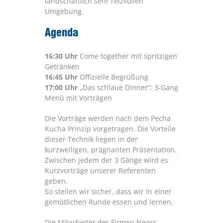
landschaftlich sehr reizvollen
Umgebung.
Agenda
16:30 Uhr
Come together mit spritzigen
Getränken
16:45 Uhr
Offizielle Begrüßung
17:00 Uhr
„Das schlaue Dinner“: 3-Gang
Menü mit Vorträgen
Die Vorträge werden nach dem Pecha
Kucha Prinzip vorgetragen. Die Vorteile
dieser Technik liegen in der
kurzweiligen, prägnanten Präsentation.
Zwischen jedem der 3 Gänge wird es
Kurzvorträge unserer Referenten
geben.
So stellen wir sicher, dass wir in einer
gemütlichen Runde essen und lernen.
Die Mitarbeiter der Firmen Neoss,