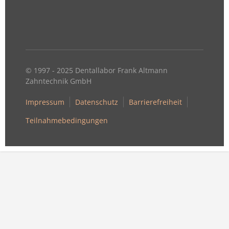
© 1997 - 2025 Dentallabor Frank Altmann
Zahntechnik GmbH
Impressum
Datenschutz
Barrierefreiheit
Teilnahmebedingungen