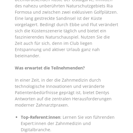
des nahezu unberührten Naturschutzgebiets Ria
Formosa und zwischen zwei exklusiven Golfplätzen.
Eine lang gestreckte Sandinsel ist der Küste
vorgelagert. Bedingt durch Ebbe und Flut verändert
sich die Küstenszenerie täglich und bietet ein
faszinierendes Naturschauspiel. Nutzen Sie die
Zeit auch für sich, denn im Club liegen
Entspannung und aktiver Urlaub ganz nah
beieinander.
Was erwartet die Teilnehmenden?
In einer Zeit, in der die Zahnmedizin durch
technologische Innovationen und veränderte
Patientenbedürfnisse geprägt ist, bietet Dentys
Antworten auf die zentralen Herausforderungen
moderner Zahnarztpraxen.
Top-Referent:innen
: Lernen Sie von führenden
Expert:innen der Zahnmedizin und
Digitalbranche.