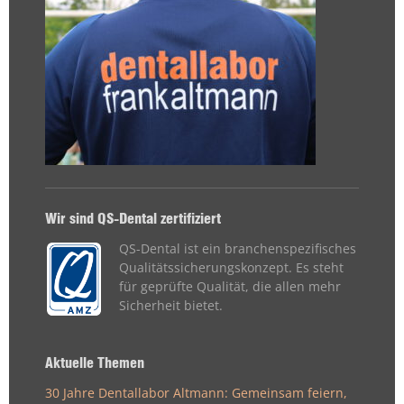
Wir sind QS-Dental zertifiziert
QS-Dental ist ein branchenspezifisches
Qualitätssicherungskonzept. Es steht
für geprüfte Qualität, die allen mehr
Sicherheit bietet.
Aktuelle Themen
30 Jahre Dentallabor Altmann: Gemeinsam feiern,