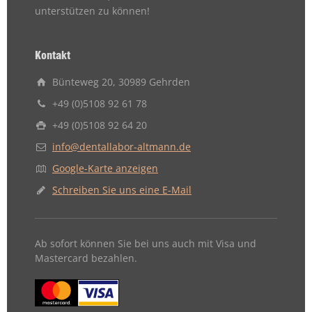
unterstützen zu können!
Kontakt
Bünteweg 20, 30989 Gehrden
+49 (0)5108 92 61 78
+49 (0)5108 92 64 20
info@dentallabor-altmann.de
Google-Karte anzeigen
Schreiben Sie uns eine E-Mail
Ab sofort können Sie bei uns auch mit Visa und
Mastercard bezahlen.