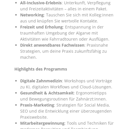
All-Inclusive-Erlebnis
: Unterkunft, Verpflegung
und Freizeitaktivitäten – alles in einem Paket.
Networking
: Tauschen Sie sich mit Kolleg:innen
aus und knüpfen Sie wertvolle Kontakte.
Freizeit und Erholung
: Entspannung in der
traumhaften Umgebung der Algarve mit
Aktivitäten wie Fahrradtouren oder Ausflügen.
Direkt anwendbares Fachwissen
: Praxisnahe
Strategien, um deine Praxis zukunftsfähig zu
machen.
Highlights des Programms
Digitale Zahnmedizin
: Workshops und Vorträge
zu KI, digitalen Workflows und Cloud-Lösungen.
Gesundheit & Achtsamkeit
: Ergonomietipps
und Bewegungsroutinen für Zahnärzt:innen.
Praxis-Marketing
: Strategien für Social Media,
SEO und die Entwicklung einer überzeugenden
Praxiswebsite.
Mitarbeitergewinnung
: Tools und Techniken für