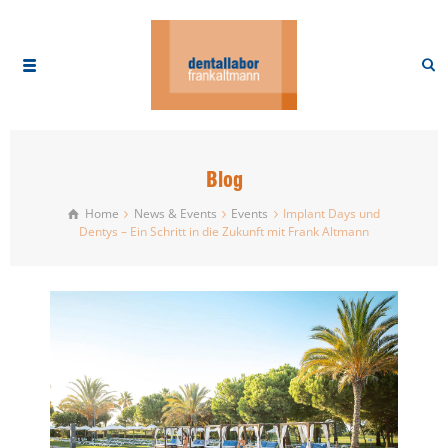
Blog
Home
News & Events
Events
Implant Days und
Dentys – Ein Schritt in die Zukunft mit Frank Altmann