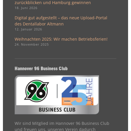
zurückblicken und Hamburg gewinnen
18. Juni 2026
Digital gut aufgestellt – das neue Upload-Portal
des Dentallabor Altmann
12. Januar 2026
Weihnachten 2025: Wir machen Betriebsferien!
24. November 2025
Hannover 96 Business Club
Wir sind Mitglied im Hannover 96 Business Club
und freuen uns, unseren Verein dadurch